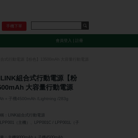
手機下單
會員登入
|
註冊
NK組合式行動電源【粉色】13500mAh 大容量行動電源
K LINK組合式行動電源【粉
500mAh 大容量行動電源
＋子機4500mAh /Lightning /283g
稱：LINK組合式行動電源
PP001（主機）、LPP001C / LPP001L（子
：主機9000mAh + 子機4500mAh