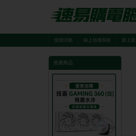
促銷活動
線上估價系統
新上架
推薦商品