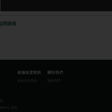
品問與答
維修進度查詢
關於我們
圖
維修進度查詢
關於我們
曆表
維修中心 說明