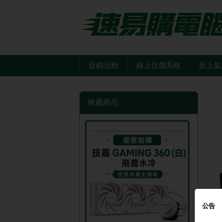
促銷活動
線上估價系統
新上架
推薦商品
公告