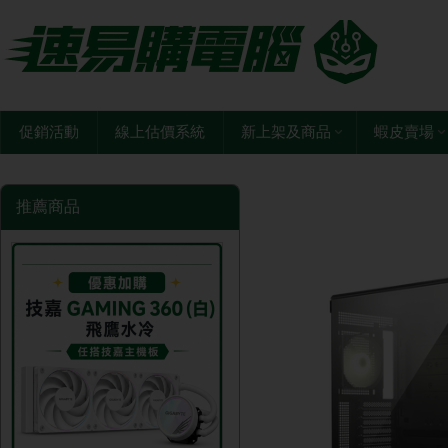
促銷活動
線上估價系統
新上架及商品
蝦皮賣場
推薦商品