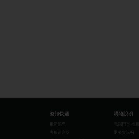
資訊快遞
購物說明
最新消息
電腦門市 地
客服留言版
退換貨說明