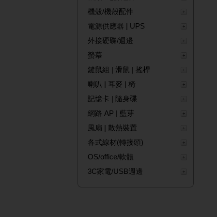
機殼/機殼配件
電源供應器 | UPS
外接硬碟/週邊
螢幕
鍵鼠組 | 滑鼠 | 搖桿
喇叭 | 耳麥 | 椅
記憶卡 | 隨身碟
網路 AP | 藍芽
風扇 | 散熱裝置
各式線材(轉接頭)
OS/office/軟體
3C家電/USB週邊