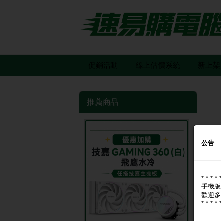
促銷活動
線上估價系統
新上架
推薦商品
公告
* * * * 
手機版
歡迎多
* * * * 