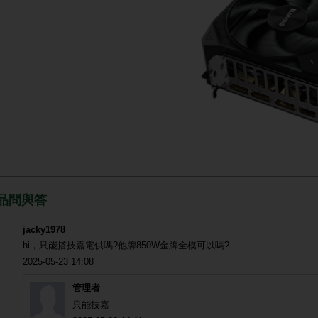
品問與答
jacky1978
hi，只能搭技嘉電供嗎?他牌850W金牌全模可以嗎?
2025-05-23 14:08
管理者
只能技嘉