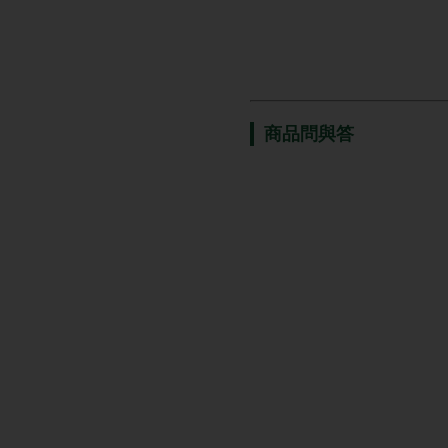
商品問與答