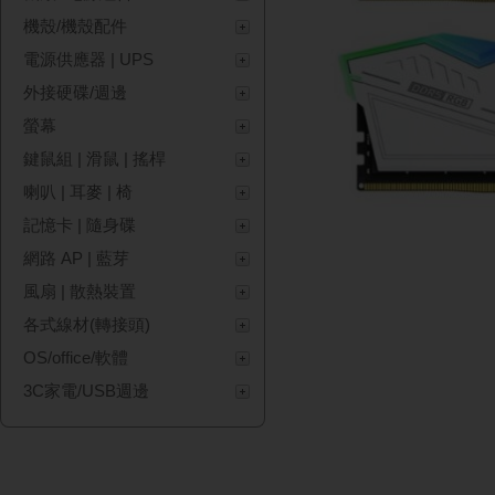
機殼/機殼配件
電源供應器 | UPS
外接硬碟/週邊
螢幕
鍵鼠組 | 滑鼠 | 搖桿
喇叭 | 耳麥 | 椅
記憶卡 | 隨身碟
網路 AP | 藍芽
風扇 | 散熱裝置
各式線材(轉接頭)
OS/office/軟體
3C家電/USB週邊