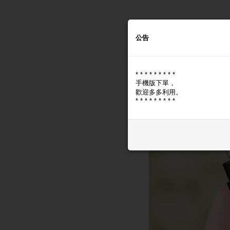
公告
* * * * * * * * *
手機版下單，
歡迎多多利用。
* * * * * * * * *