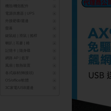
機殼/機殼配件
電源供應器 | UPS
外接硬碟/週邊
螢幕
鍵鼠組 | 滑鼠 | 搖桿
喇叭 | 耳麥 | 椅
記憶卡 | 隨身碟
網路 AP | 藍芽
風扇 | 散熱裝置
各式線材(轉接頭)
OS/office/軟體
3C家電/USB週邊