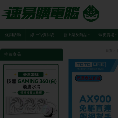
促銷活動
線上估價系統
新上架及商品
蝦皮賣場
首頁
>
推薦商品