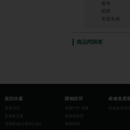
商品問與答
資訊快遞
購物說明
維修進度
最新消息
電腦門市 地圖
維修進度查
客服留言版
退換貨說明
電腦維修(估價單討論)
保固說明