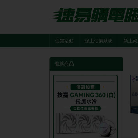
促銷活動
線上估價系統
新上架
推薦商品