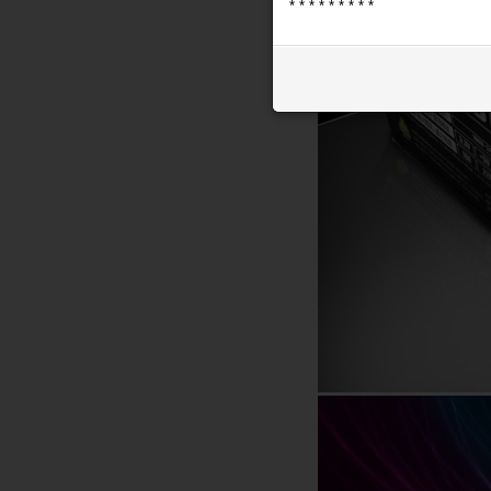
* * * * * * * * *