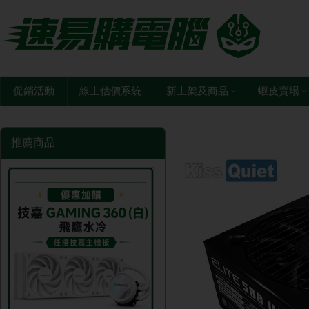
促銷活動
線上估價系統
新上架及商品
蝦皮賣場
推薦商品