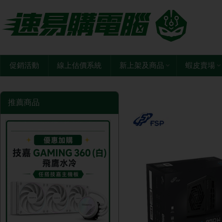
促銷活動
線上估價系統
新上架及商品
蝦皮賣場
推薦商品