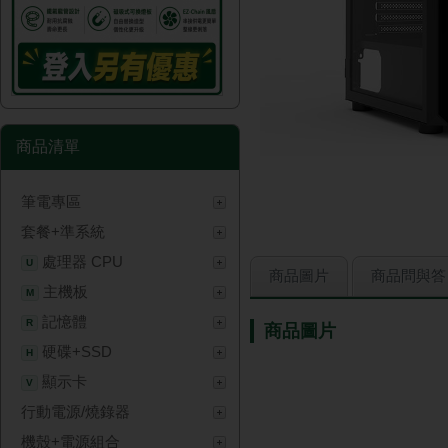
商品清單
筆電專區
套餐+準系統
處理器 CPU
U
商品圖片
商品問與答
主機板
M
記憶體
R
商品圖片
硬碟+SSD
H
顯示卡
V
行動電源/燒錄器
機殼+電源組合