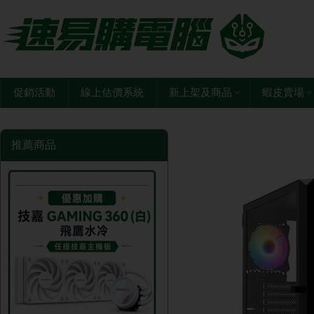
促銷活動
線上估價系統
新上架及商品
蝦皮賣場
推薦商品