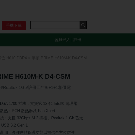
手機下單
會員登入
|
註冊
0腳位 H610 DDR4
> 華碩 PRIME H610M-K D4-CSM
IME H610M-K D4-CSM
1H/Realtek 1Gb/註冊四年/6+1+1相供電
® LGA 1700 插槽：支援第 12 代 Intel® 處理器
熱：PCH 散熱器及 Fan Xpert
：支援 32Gbps M.2 插槽、Realtek 1 Gb 乙太
SB 3.2 Gen 1
防護 III：多種硬體保護功能以提供全方位防護