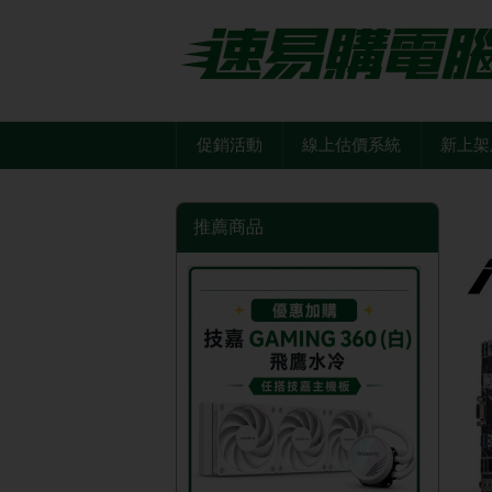
促銷活動
線上估價系統
新上架
推薦商品