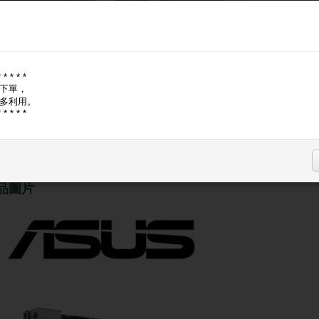
ASUS 
的管理
現金價, A
* * * * *
下單，
登入購
多利用。
* * * * *
品圖片
商品問與答
品圖片