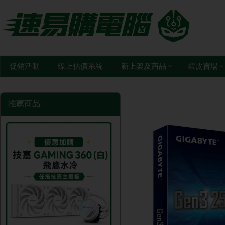
促銷活動
線上估價系統
新上架及商品
蝦皮賣場
推薦商品