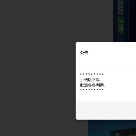
公告
* * * * * * * * *
手機版下單，
歡迎多多利用。
* * * * * * * * *