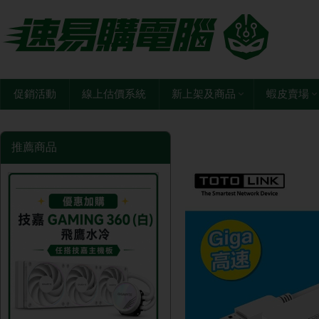
促銷活動
線上估價系統
新上架及商品
蝦皮賣場
推薦商品