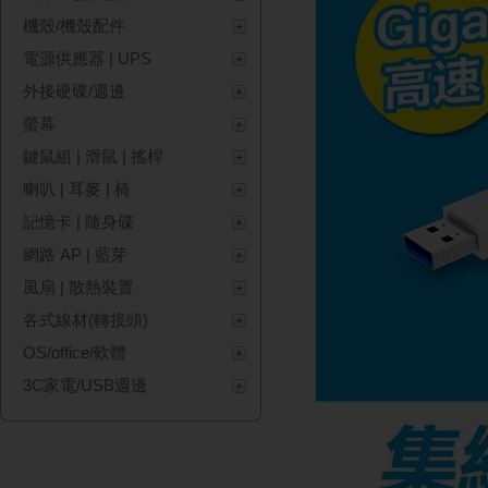
機殼/機殼配件
電源供應器 | UPS
外接硬碟/週邊
螢幕
鍵鼠組 | 滑鼠 | 搖桿
喇叭 | 耳麥 | 椅
記憶卡 | 隨身碟
網路 AP | 藍芽
風扇 | 散熱裝置
各式線材(轉接頭)
OS/office/軟體
3C家電/USB週邊