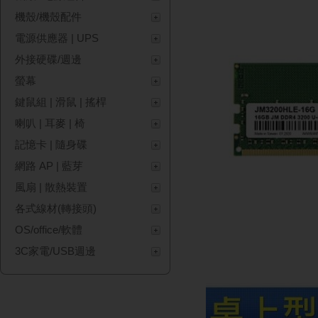
機殼/機殼配件
電源供應器 | UPS
外接硬碟/週邊
螢幕
鍵鼠組 | 滑鼠 | 搖桿
喇叭 | 耳麥 | 椅
記憶卡 | 隨身碟
網路 AP | 藍芽
風扇 | 散熱裝置
各式線材(轉接頭)
OS/office/軟體
3C家電/USB週邊