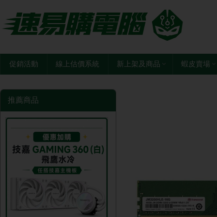
促銷活動
線上估價系統
新上架及商品
蝦皮賣場
推薦商品