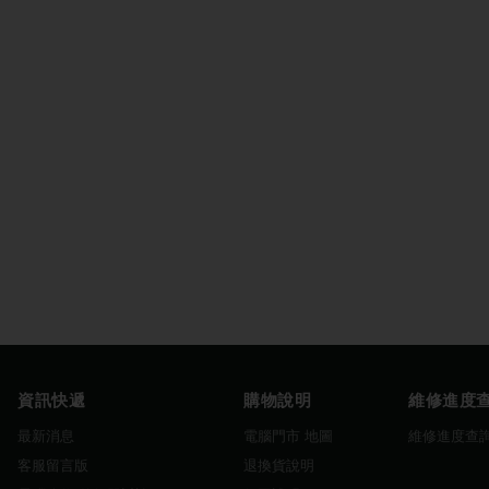
資訊快遞
購物說明
維修進度
最新消息
電腦門市 地圖
維修進度查
客服留言版
退換貨說明