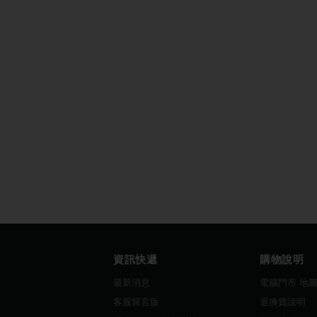
資訊快遞
購物說明
最新消息
電腦門市 地
客服留言版
退換貨說明