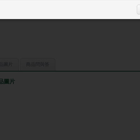
登入購
品圖片
商品問與答
品圖片