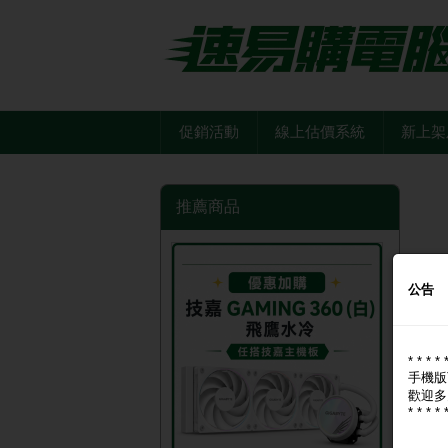
促銷活動
線上估價系統
新上架
推薦商品
公告
* * * * 
手機版
歡迎多
* * * * 