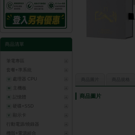
商品清單
筆電專區
套餐+準系統
處理器 CPU
商品圖片
商品規格
U
主機板
M
商品圖片
記憶體
R
硬碟+SSD
H
顯示卡
V
行動電源/燒錄器
機殼+電源組合