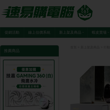
促銷活動
線上估價系統
新上架及商品
蝦皮賣場
首頁
>
新上架及商品
>
行動
推薦商品