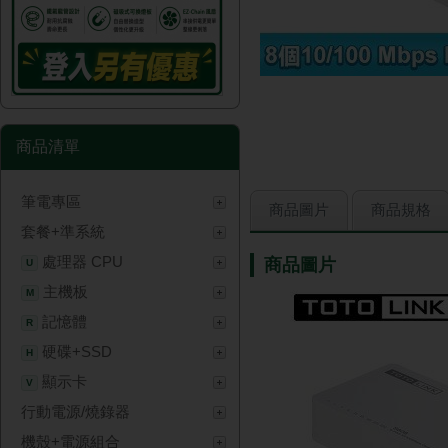
商品清單
筆電專區
商品圖片
商品規格
套餐+準系統
處理器 CPU
商品圖片
U
主機板
M
記憶體
R
硬碟+SSD
H
顯示卡
V
行動電源/燒錄器
機殼+電源組合