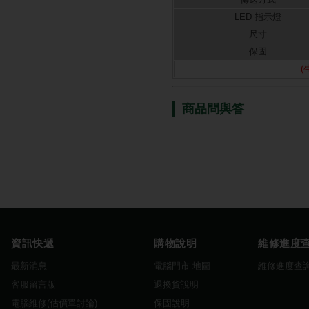
LED 指示燈
尺寸
保固
商品問與答
資訊快遞
購物說明
維修進度
最新消息
電腦門市 地圖
維修進度查
客服留言版
退換貨說明
電腦維修(估價單討論)
保固說明