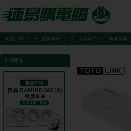
促銷活動
線上估價系統
新上架及商品
蝦皮賣場
推薦商品