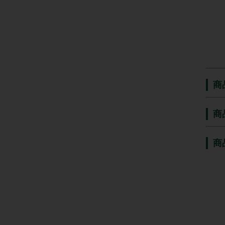
商
商
商