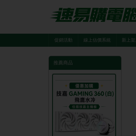
促銷活動
線上估價系統
新上架
推薦商品