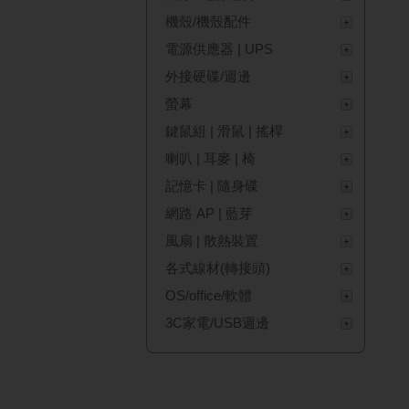
機殼/機殼配件
電源供應器 | UPS
外接硬碟/週邊
螢幕
鍵鼠組 | 滑鼠 | 搖桿
喇叭 | 耳麥 | 椅
記憶卡 | 隨身碟
網路 AP | 藍芽
風扇 | 散熱裝置
各式線材(轉接頭)
OS/office/軟體
3C家電/USB週邊