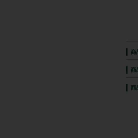
商
商
商