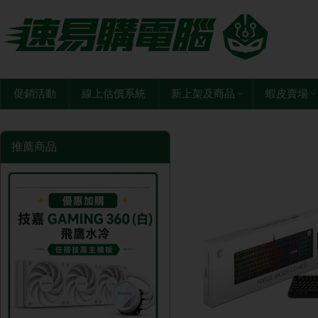
促銷活動
線上估價系統
新上架及商品
蝦皮賣場
推薦商品