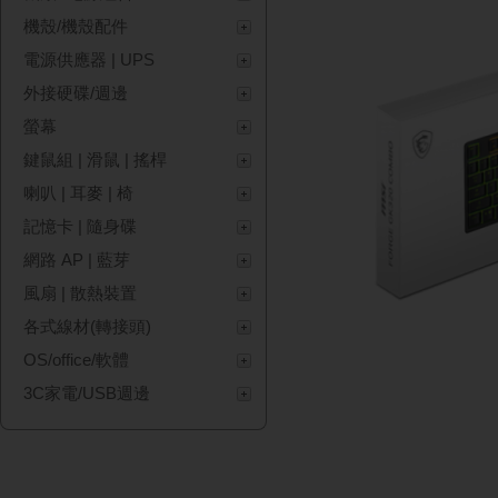
機殼/機殼配件
電源供應器 | UPS
外接硬碟/週邊
螢幕
鍵鼠組 | 滑鼠 | 搖桿
喇叭 | 耳麥 | 椅
記憶卡 | 隨身碟
網路 AP | 藍芽
風扇 | 散熱裝置
各式線材(轉接頭)
OS/office/軟體
3C家電/USB週邊