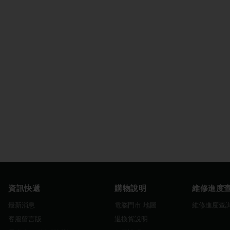
資訊快遞
購物說明
維修進度
最新消息
電腦門市 地圖
維修進度查
客服留言版
退換貨說明