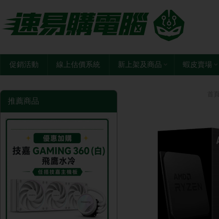
促銷活動
線上估價系統
新上架及商品
蝦皮賣場
首
推薦商品