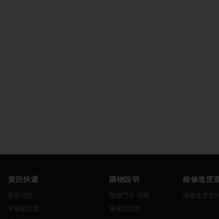
資訊快遞
購物說明
維修進度
最新消息
電腦門市 地圖
維修進度查
客服留言版
退換貨說明