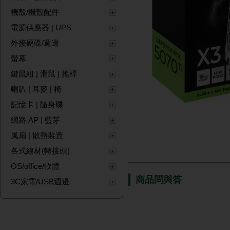
機殼/機殼配件
電源供應器 | UPS
外接硬碟/週邊
螢幕
鍵鼠組 | 滑鼠 | 搖桿
喇叭 | 耳麥 | 椅
記憶卡 | 隨身碟
網路 AP | 藍芽
風扇 | 散熱裝置
各式線材(轉接頭)
OS/office/軟體
商品問與答
3C家電/USB週邊