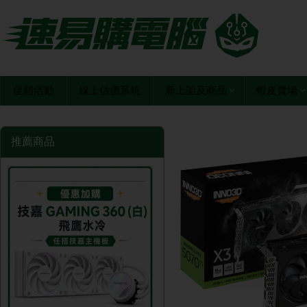
促銷活動
線上估價系統
新上架及商品
蝦皮賣場
推薦商品