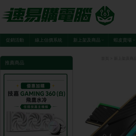
促銷活動
線上估價系統
新上架及商品
蝦皮賣場
首頁
>
新上架及商
推薦商品