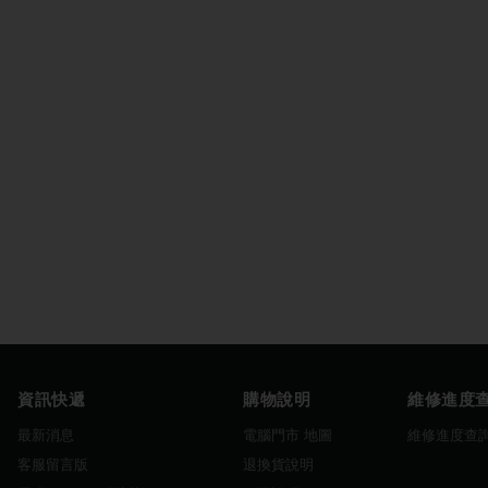
資訊快遞
購物說明
維修進度
最新消息
電腦門市 地圖
維修進度查
客服留言版
退換貨說明