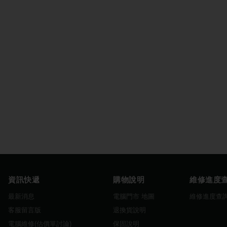
資訊快遞
購物說明
維修進度
最新消息
電腦門市 地圖
維修進度查
客服留言版
退換貨說明
電腦維修(估價單討論)
保固說明