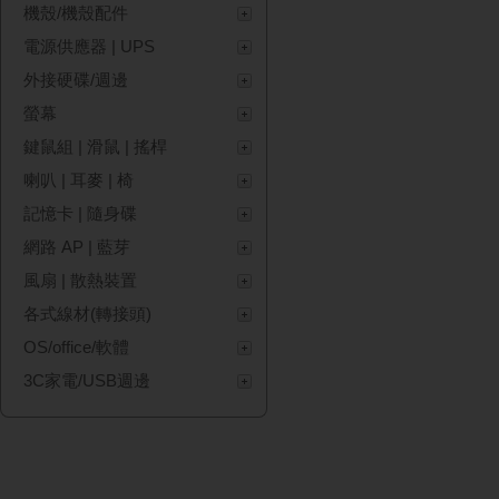
機殼/機殼配件
電源供應器 | UPS
外接硬碟/週邊
螢幕
鍵鼠組 | 滑鼠 | 搖桿
喇叭 | 耳麥 | 椅
記憶卡 | 隨身碟
網路 AP | 藍芽
風扇 | 散熱裝置
各式線材(轉接頭)
OS/office/軟體
3C家電/USB週邊