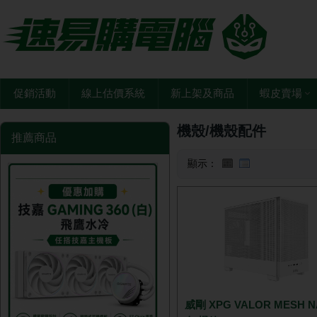
促銷活動
線上估價系統
新上架及商品
蝦皮賣場
機殼/機殼配件
推薦商品
顯示：
威剛 XPG VALOR MESH 