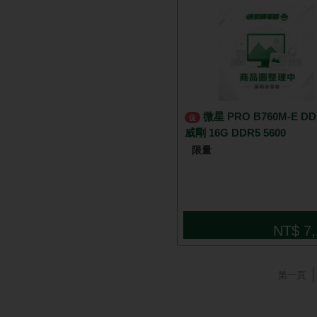
微星 PRO B760M-E DDR5 +
促
威剛 16G DDR5 5600
限量
NT$ 7,
第一頁