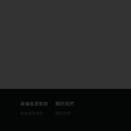
維修進度查詢
關於我們
圖
維修進度查詢
關於我們