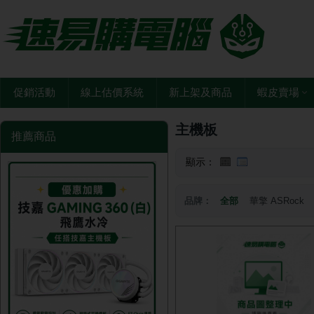
促銷活動
線上估價系統
新上架及商品
蝦皮賣場
主機板
推薦商品
顯示：
品牌：
全部
華擎 ASRock