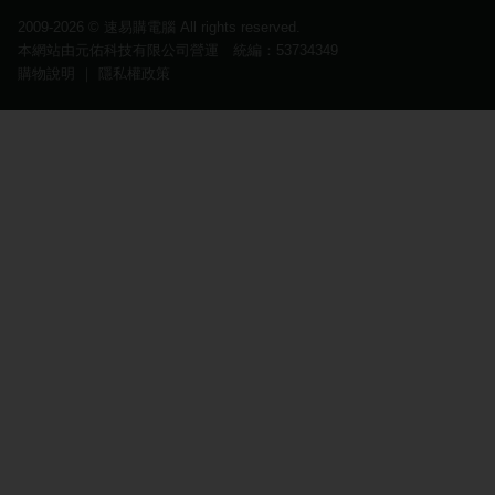
2009-2026 ©
速易購電腦
All rights reserved.
本網站由元佑科技有限公司營運 統編：53734349
購物說明
｜
隱私權政策