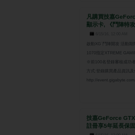
凡購買技嘉GeForce
顯示卡, 《鬥陣特
6/15/16, 12:00 AM
啟動XG˙鬥陣開攻 活動期間:
1070指定XTREME G
※前100名登錄審核成功者
方式:登錄購買產品資訊及
http://event.gigabyte.c
技嘉GeForce GT
註冊享5年延長保固