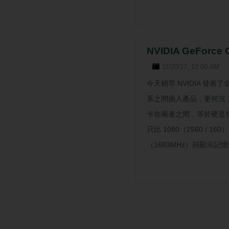
NVIDIA GeForc
11/20/17, 12:00 AM
今天稍早 NVIDIA 發表了全
系之間插入產品，更何況 107
卡在兩者之間，等於硬是切出
只比 1080（2560 / 1
（1683MHz）與顯示記憶體