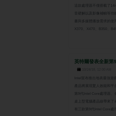
這款處理器不僅搭載了14n
音硬解以及影像補幀等功
書與多媒體播放需求的使用
X370、X470、B350、B
英特爾發表全新第9代 
10/24/18, 12:00 AM
Intel宣布推出地表最強遊
產品將展現驚人效能和平台
第9代Intel Core處理器、全新
桌上型電腦產品線帶來了卓越
有三款第9代Intel Core處理器 