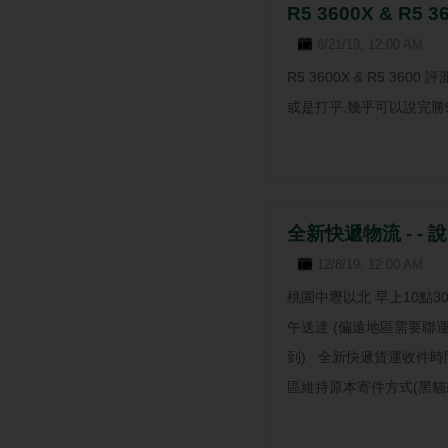
R5 3600X & R5
8/21/19, 12:00 AM
R5 3600X & R5 36
或是打平,幾乎可以說完勝9600
全新快遞物流 - - 
12/8/19, 12:00 AM
桃園中壢以北 早上10點3
午送達 (偏遠地區需要聯
到) 全新快遞貨運收件時
區維持原本寄件方式(黑貓或新