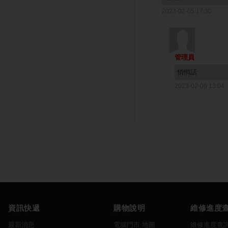
2023-02-05 17:30
管理員
悄悄話
2023-02-06 13:04
資訊快遞
購物說明
維修進度
最新消息
電腦門市 地圖
維修進度查