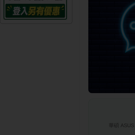
華碩 ASUS