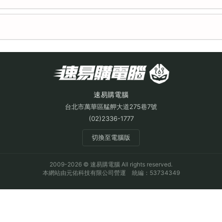
速易購電腦
台北市萬華區艋舺大道275巷7號
(02)2336-1777
切換至電腦版
2009-2026 © 速易購電腦 All rights reserved.
本網站由元佑科技有限公司營運 統編：53734349