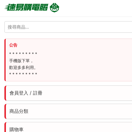
公告
* * * * * * * * *
手機版下單，
歡迎多多利用。
* * * * * * * * *
會員登入 / 註冊
商品分類
購物車