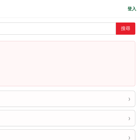
登入
搜尋
›
›
›