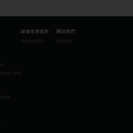
維修進度查詢
關於我們
圖
維修進度查詢
關於我們
曆表
維修中心 說明
帳號教學
9