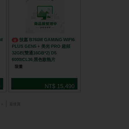
技嘉 B760M GAMING WIFI6
促
PLUS GEN5 + 美光 PRO 超頻
32GB(雙通16GB*2) D5
6000/CL36 黑色散熱片
限量
0
NT$ 15,490
»
最後頁