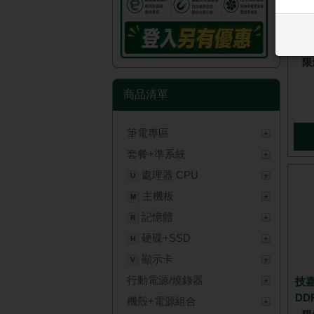
技嘉 
UD2
限
商品清單
筆電專區
套餐+準系統
處理器 CPU
U
主機板
M
記憶體
R
硬碟+SSD
H
顯示卡
V
行動電源/燒錄器
技嘉 
DDR
機殼+電源組合