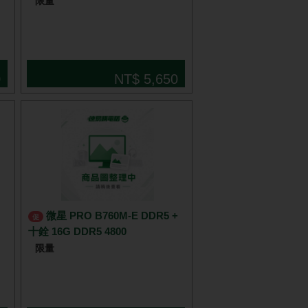
限量
0
NT$ 5,650
微星 PRO B760M-E DDR5 +
促
十銓 16G DDR5 4800
限量