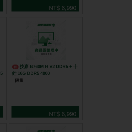
0
NT$ 6,990
技嘉 B760M H V2 DDR5 + 十
促
5
銓 16G DDR5 4800
限量
0
NT$ 6,990