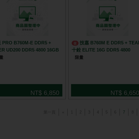
 PRO B760M-E DDR5 +
技嘉 B760M E DDR5 + TEAM
促
R UD200 DDR5 4800 16GB
十銓 ELITE 16G DDR5 4800
量
限量
NT$ 6,850
NT$ 6,65
第一頁
«
1
2
3
4
5
6
7
8