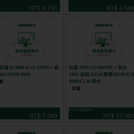
NT$ 9,790
NT$ 3,59
技嘉 Z890 UD WIFI6E + 美光
6G DDR5 5600
PRO 超頻 32GB(雙通16GB*2) D
6000/CL36 黑色
量
限量
🔑 登入現省 $60
NT$ 7,390
NT$ 17,45