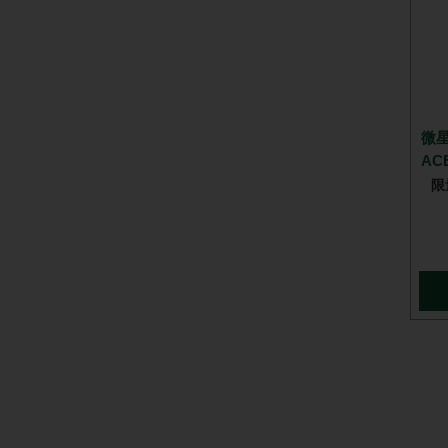
微星
ACE
限