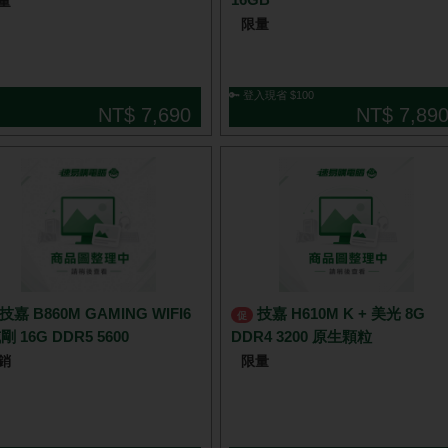
量
限量
🔑 登入現省 $100
NT$ 7,690
NT$ 7,89
技嘉 H610M K + 美光 8G
促
剛 16G DDR5 5600
DDR4 3200 原生顆粒
銷
限量