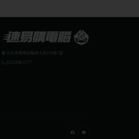
台北市萬華區艋舺大道275巷7號
(02)2336-1777