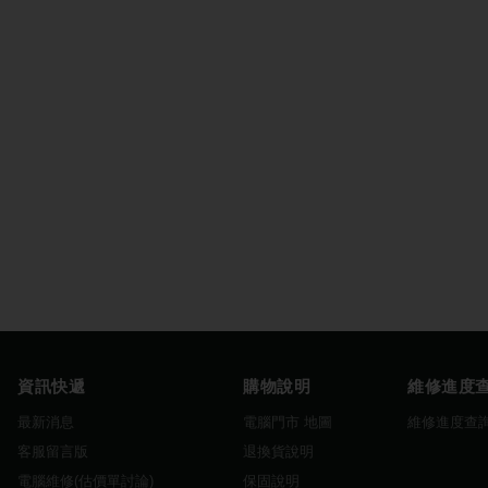
資訊快遞
購物說明
維修進度
最新消息
電腦門市 地圖
維修進度查
客服留言版
退換貨說明
電腦維修(估價單討論)
保固說明