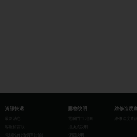
資訊快遞
購物說明
維修進度
最新消息
電腦門市 地圖
維修進度查
客服留言版
退換貨說明
電腦維修(估價單討論)
保固說明