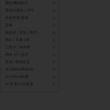
機殼/機殼配件
電源供應器 | UPS
外接硬碟/週邊
螢幕
鍵鼠組 | 滑鼠 | 搖桿
喇叭 | 耳麥 | 椅
記憶卡 | 隨身碟
網路 AP | 藍芽
風扇 | 散熱裝置
各式線材(轉接頭)
OS/office/軟體
3C家電/USB週邊