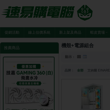
促銷活動
線上估價系統
新上架及商品
蝦皮賣場
機殼+電源組合
推薦商品
顯示：
品牌：
全部
艾納爾 EINARE