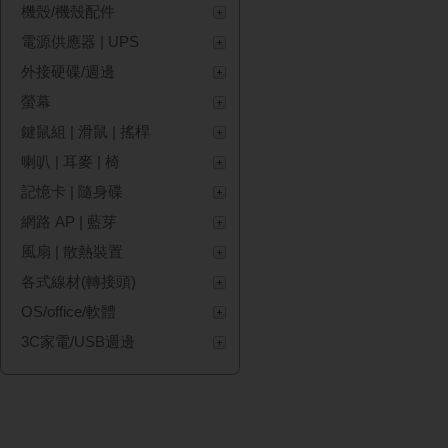
機殼/機殼配件
電源供應器 | UPS
外接硬碟/週邊
螢幕
鍵鼠組 | 滑鼠 | 搖桿
喇叭 | 耳麥 | 椅
記憶卡 | 隨身碟
網路 AP | 藍芽
風扇 | 散熱裝置
各式線材(轉接頭)
OS/office/軟體
3C家電/USB週邊