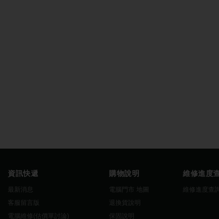
資訊快遞
購物說明
維修進度
最新消息
電腦門市 地圖
維修進度查
客服留言版
退換貨說明
電腦維修(估價單討論)
保固說明