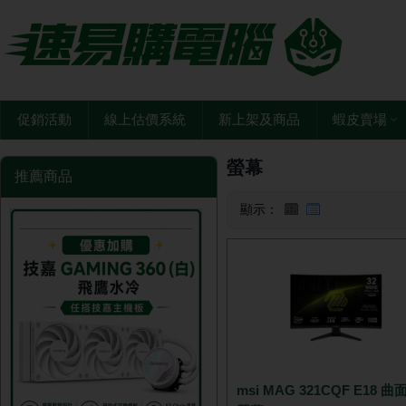
促銷活動
線上估價系統
新上架及商品
蝦皮賣場
螢幕
推薦商品
顯示：
msi MAG 321CQF E18 