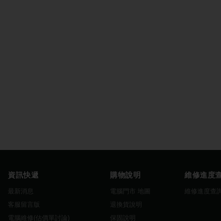
資訊快遞
購物說明
維修進度
最新消息
電腦門市 地圖
維修進度查
客服留言版
退換貨說明
電腦維修(估價單討論)
保固說明