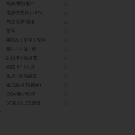
機殼/機殼配件
電源供應器 | UPS
外接硬碟/週邊
螢幕
鍵鼠組 | 滑鼠 | 搖桿
喇叭 | 耳麥 | 椅
記憶卡 | 隨身碟
網路 AP | 藍芽
風扇 | 散熱裝置
各式線材(轉接頭)
OS/office/軟體
3C家電/USB週邊