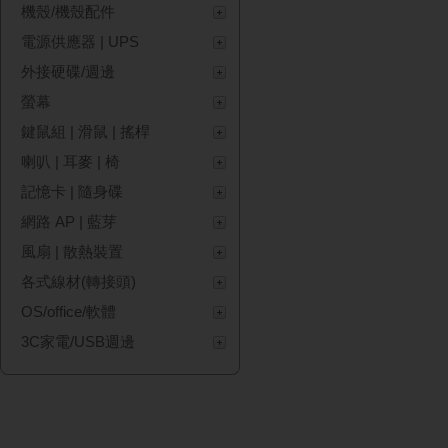
機殼/機殼配件
電源供應器 | UPS
外接硬碟/週邊
螢幕
鍵鼠組 | 滑鼠 | 搖桿
喇叭 | 耳麥 | 椅
記憶卡 | 隨身碟
網路 AP | 藍芽
風扇 | 散熱裝置
各式線材(轉接頭)
OS/office/軟體
3C家電/USB週邊