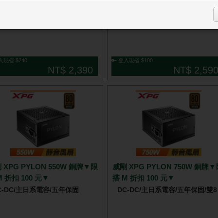
搭 M 折扣 100 元▼
▼限搭 M 折扣 70 元▼
TX3.0/PCIe5.0/直出線/保固5年
ATX3.0/PCIe5.0/直出線/保固5年
入現省 $240
🔑 登入現省 $100
NT$ 2,390
NT$ 2,59
 XPG PYLON 550W 銅牌▼限
威剛 XPG PYLON 750W 銅牌
M 折扣 100 元▼
搭 M 折扣 100 元▼
C-DC/主日系電容/五年保固
DC-DC/主日系電容/五年保固/雙8