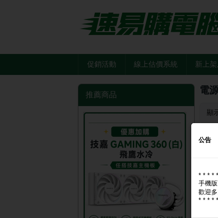
促銷活動
線上估價系統
新上架
電源
推薦商品
顯
公告
* * * * 
手機版
歡迎多
* * * * 
威剛