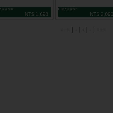
入現省 $200
🔑 登入現省 $91
NT$ 1,690
NT$ 2,09
第一頁
«
1
»
最後頁