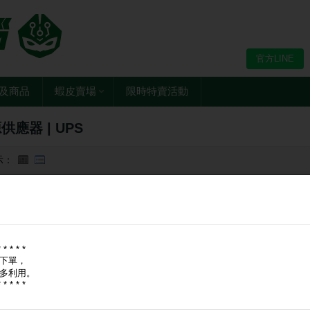
官方LINE
及商品
蝦皮賣場
限時特賣活動
供應器 | UPS
示：
* * * * *
下單，
多利用。
* * * * *
 XPG KYBER 750W 80+ 金牌
威剛 XPG KYBER 850W 80+ 